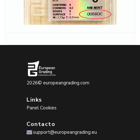
2026©
europeangrading.com
Links
Panel Cookies
Contacto
support@europeangrading.eu